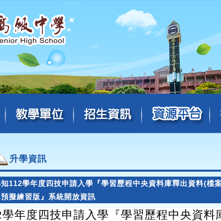
升學資訊
轉知112學年度四技申請入學『學習歷程中央資料庫釋出資料(檔
單預擬練習版』系統開放資訊
12學年度四技申請入學『學習歷程中央資料