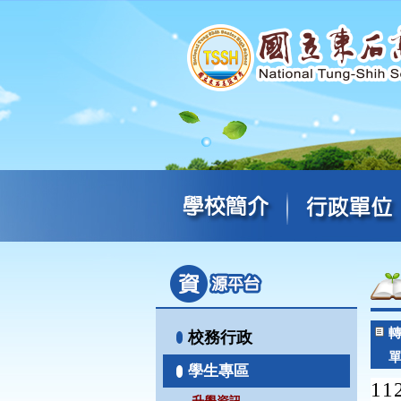
校務行政
學生專區
1