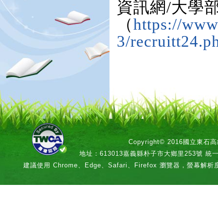
資訊網/大學
（
https://www
3/recruitt24.p
Copyright© 2016國立
地址：613013嘉義縣朴子市大鄉里253號 統一編號：
建議使用 Chrome、Edge、Safari、Firefox 瀏覽器，螢幕解析度