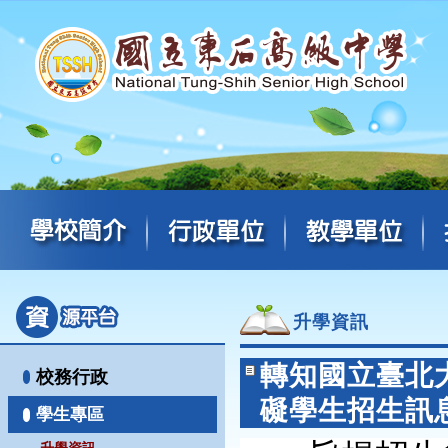
升學資訊
轉知國立臺北
校務行政
礙學生招生訊
學生專區