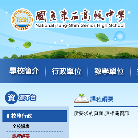
課程綱要
所要求的頁面,無相關資訊
校務行政
全校課表
課程綱要