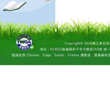
Copyright© 2016國立
地址：613013嘉義縣朴子市大鄉里253號 統一編號：
建議使用 Chrome、Edge、Safari、Firefox 瀏覽器，螢幕解析度