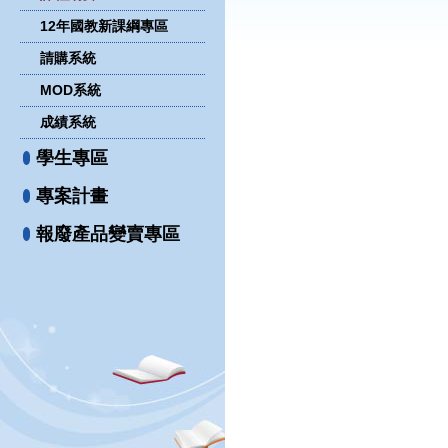
12年國教新課綱專區
請購系統
MOD系統
成績系統
學生專區
專案計畫
報廢產品變賣專區