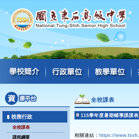
全校課表
115學年度暑期輔導課課
校務行政
全校課表
相關連結：
https://www.tssh.
課程綱要