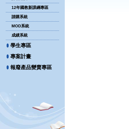
12年國教新課綱專區
請購系統
MOD系統
成績系統
學生專區
專案計畫
報廢產品變賣專區