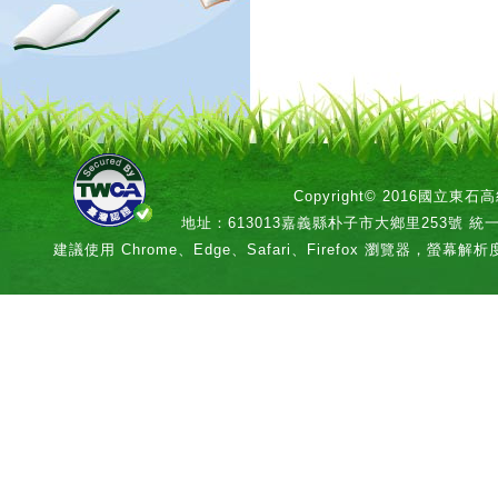
Copyright© 2016國立
地址：613013嘉義縣朴子市大鄉里253號 統一編號：
建議使用 Chrome、Edge、Safari、Firefox 瀏覽器，螢幕解析度