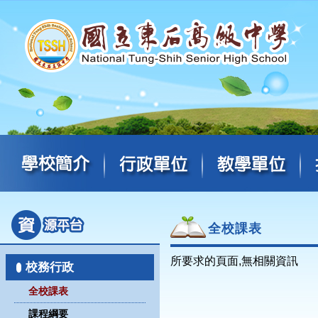
全校課表
所要求的頁面,無相關資訊
校務行政
全校課表
課程綱要