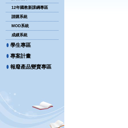
12年國教新課綱專區
請購系統
MOD系統
成績系統
學生專區
專案計畫
報廢產品變賣專區