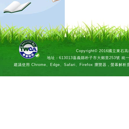
Copyright© 2016國立
地址：613013嘉義縣朴子市大鄉里253號 統一編號：
建議使用 Chrome、Edge、Safari、Firefox 瀏覽器，螢幕解析度