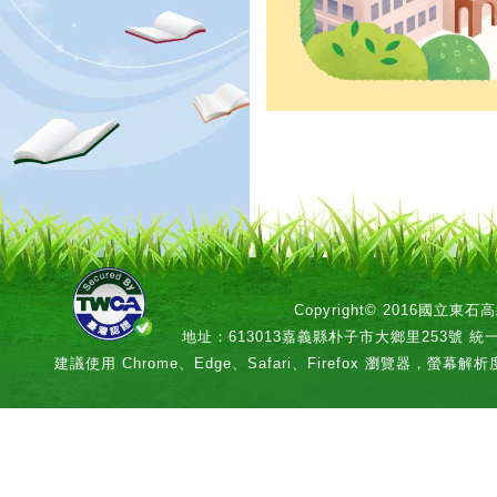
Copyright© 2016國立
地址：613013嘉義縣朴子市大鄉里253號 統一編號：
建議使用 Chrome、Edge、Safari、Firefox 瀏覽器，螢幕解析度