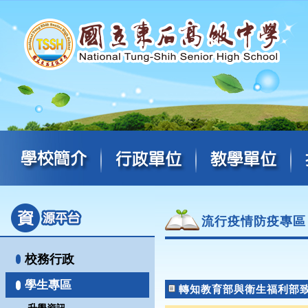
流行疫情防疫專區
校務行政
學生專區
轉知教育部與衛生福利部