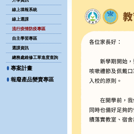
升學資訊
線上填報系統
線上選課
流行疫情防疫專區
自主學習專區
選課資訊
總務處維修工單進度查詢
專案計畫
報廢產品變賣專區